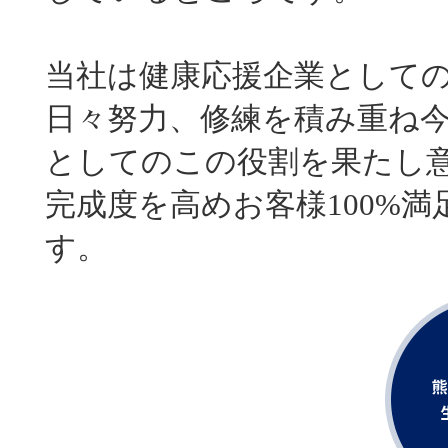
当社は健康応援企業として
日々努力、修練を積み重ね
としてのこの役割を果たし
完成度を高めお客様100%
す。