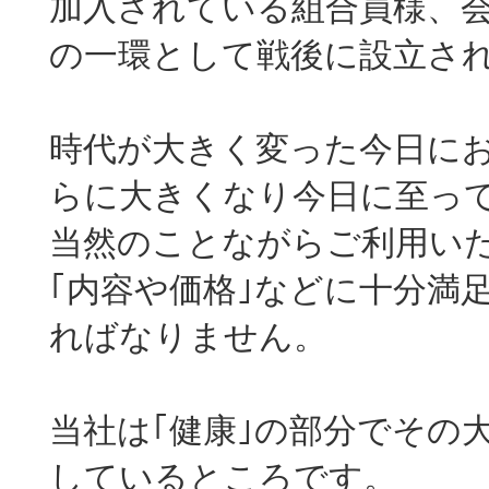
加入されている組合員様、
の一環として戦後に設立さ
時代が大きく変った今日に
らに大きくなり今日に至っ
当然のことながらご利用いた
｢内容や価格｣などに十分満
ればなりません。
当社は｢健康｣の部分でその
しているところです。