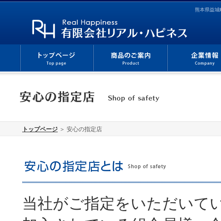
熊本県益城
トップページ
＞ 安心の指定店
当社がご指定をいただいて